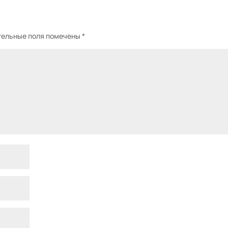
тельные поля помечены
*