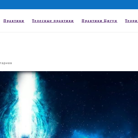
Практики
Телесные практики
Практики Цигун
Теори
тариев