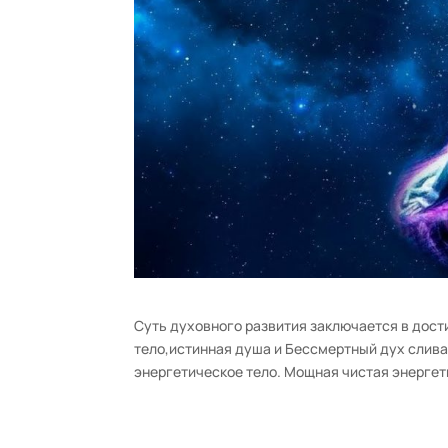
Суть духовного развития заключается в дос
тело,истинная душа и Бессмертный дух слив
энергетическое тело. Мощная чистая энергети