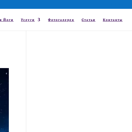
0 шт.
я Йоги
Услуги
Фотогалерея
Статьи
Контакты