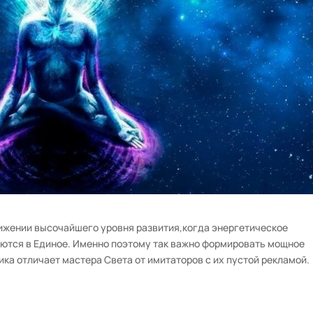
тижении высочайшего уровня развития,когда энергетическое
аются в Единое. Именно поэтому так важно формировать мощное
ка отличает мастера Света от имитаторов с их пустой рекламой.