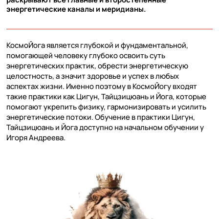
энергетические каналы и меридианы.
КосмоЙога является глубокой и фундаментальной,
помогающей человеку глубоко освоить суть
энергетических практик, обрести энергетическую
целостность, а значит здоровье и успех в любых
аспектах жизни. Именно поэтому в КосмоЙогу входят
такие практики как Цигун, Тайцзицюань и Йога, которые
помогают укрепить физику, гармонизировать и усилить
энергетические потоки. Обучение в практики Цигун,
Тайцзицюань и Йога доступно на начальном обучении у
Игоря Андреева.