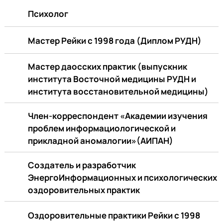
Психолог
Мастер Рейки с 1998 года (Диплом РУДН)
Мастер даосских практик (выпускник
института Восточной медицины РУДН и
института восстановительной медицины)
Член-корреспондент «Академии изучения
проблем информациологической и
прикладной аномалогии»(АИПАН)
Создатель и разработчик
ЭнергоИнформационных и психологических
оздоровительных практик
Оздоровительные практики Рейки с 1998