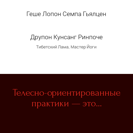
Геше Лопон Семпа Гьялцен
Друпон Кунсанг Ринпоче
Тибетский Лама, Мастер Йоги
Телесно-ориентированные
практики — это…