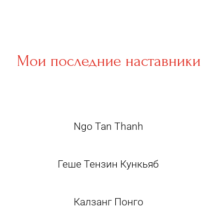
Мои последние наставники
Ngo Tan Thanh
Геше Тензин Кункьяб
Калзанг Понго