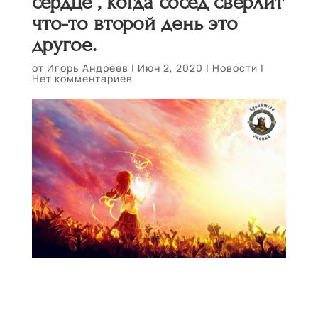
сердце , когда сосед сверлит
что-то второй день это
другое.
от
Игорь Андреев
|
Июн 2, 2020
|
Новости
|
Нет комментариев