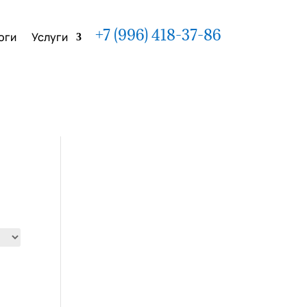
+7 (996) 418-37-86
оги
Услуги