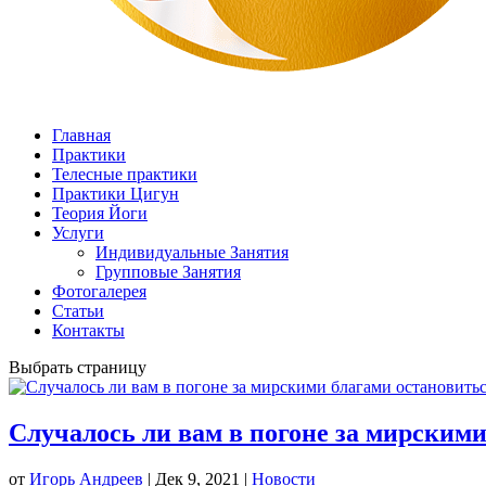
Главная
Практики
Телесные практики
Практики Цигун
Теория Йоги
Услуги
Индивидуальные Занятия
Групповые Занятия
Фотогалерея
Статьи
Контакты
Выбрать страницу
Случалось ли вам в погоне за мирскими
от
Игорь Андреев
|
Дек 9, 2021
|
Новости