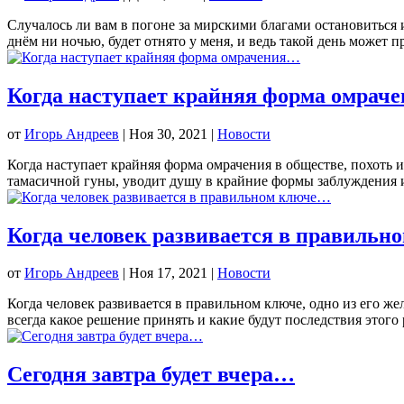
Случалось ли вам в погоне за мирскими благами остановиться и 
днём ни ночью, будет отнято у меня, и ведь такой день может п
Когда наступает крайняя форма омрач
от
Игорь Андреев
|
Ноя 30, 2021
|
Новости
Когда наступает крайняя форма омрачения в обществе, похоть и
тамасичной гуны, уводит душу в крайние формы заблуждения и 
Когда человек развивается в правиль
от
Игорь Андреев
|
Ноя 17, 2021
|
Новости
Когда человек развивается в правильном ключе, одно из его же
всегда какое решение принять и какие будут последствия этого 
Сегодня завтра будет вчера…